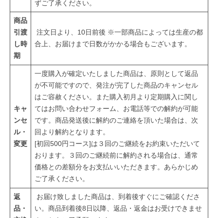
ずご了承ください。
商品
引渡
注文日より、10日前後 ※一部商品によっては生産の都
し時
合上、お届けまで日数がかかる場合もございます。
期
一度購入が確定いたしました商品は、原則として返品
が不可能ですので、発注が完了した商品のキャンセル
はご容赦ください。また購入初月より定期購入に関し
キャ
てはお問い合わせフォーム、お電話等での解約が可能
ンセ
です。商品発送後に解約のご連絡を頂いた場合は、次
ル・
回より解約となります。
変更
[初回500円コース]は３回のご継続をお約束いただいて
おります。３回のご継続前に解約される場合は、通常
価格との差額分をお支払いいただきます。あらかじめ
ご了承ください。
返
お届け致しました商品は、到着後すぐにご確認くださ
品・
い。商品到着後8日以降、返品・返金はお受けできませ