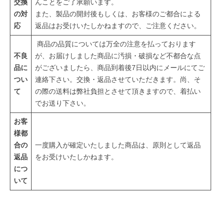
交換
んことをご了承願います。
の対
また、製品の開封後もしくは、お客様のご都合による
応
返品はお受けいたしかねますので、ご注意ください。
商品の品質については万全の注意を払っております
不良
が、お届けしました商品に汚損・破損など不都合な点
品に
がございましたら、商品到着後7日以内にメールにてご
つい
連絡下さい。交換・返品させていただきます。尚、そ
て
の際の送料は弊社負担とさせて頂きますので、着払い
でお送り下さい。
お客
様都
合の
一度購入が確定いたしました商品は、原則として返品
返品
をお受けいたしかねます。
につ
いて