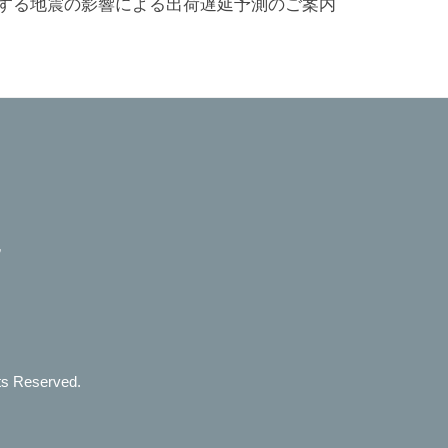
する地震の影響による出荷遅延予測のご案内
記
ts Reserved.