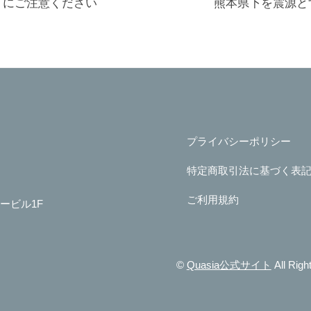
トにご注意ください
熊本県下を震源と
プライバシーポリシー
特定商取引法に基づく表
ご利用規約
レービル1F
©
Quasia公式サイト
All Righ