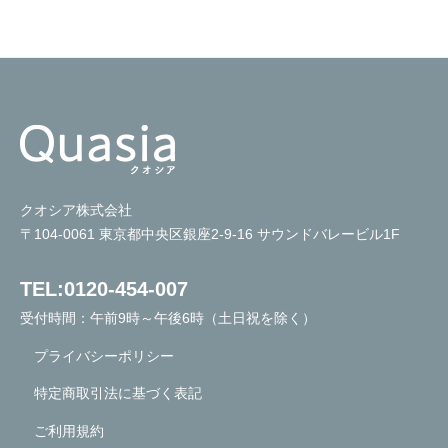
シ
て
ョ
お
ン
り
ま
す
。
クオシア株式会社
〒104-0061 東京都中央区銀座2-9-16 サウンドバレービル1F
TEL:0120-454-007
受付時間：午前9時～午後6時（土日祝を除く）
プライバシーポリシー
特定商取引法に基づく表記
ご利用規約